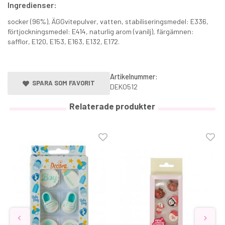
Ingredienser:
socker (96%), ÄGGvitepulver, vatten, stabiliseringsmedel: E336,
förtjockningsmedel: E414, naturlig arom (vanilj), färgämnen:
safflor, E120, E153, E163, E132, E172.
Artikelnummer:
SPARA SOM FAVORIT
DEKO512
Relaterade produkter