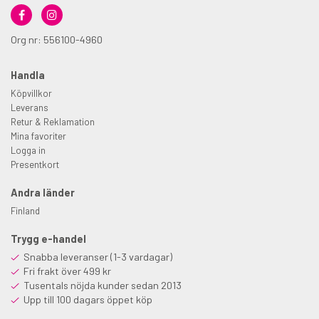
Org nr: 556100-4960
Handla
Köpvillkor
Leverans
Retur & Reklamation
Mina favoriter
Logga in
Presentkort
Andra länder
Finland
Trygg e-handel
Snabba leveranser (1-3 vardagar)
Fri frakt över 499 kr
Tusentals nöjda kunder sedan 2013
Upp till 100 dagars öppet köp