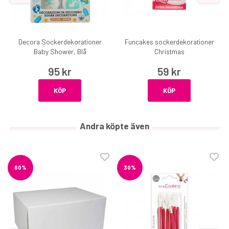
Decora Sockerdekorationer
Funcakes sockerdekorationer
Baby Shower, Blå
Christmas
95 kr
59 kr
KÖP
KÖP
Andra köpte även
60%
30%