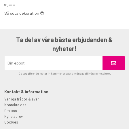
Snjezana
Så söta dekoration 😍
Ta del av våra bästa erbjudanden &
nyheter!
De uppgifter du matar in kommer endast användas till våra nyhetsbrev.
Kontakt & information
Vanliga frågor & svar
Kontakta oss
Om oss
Nyhetsbrev
Cookies