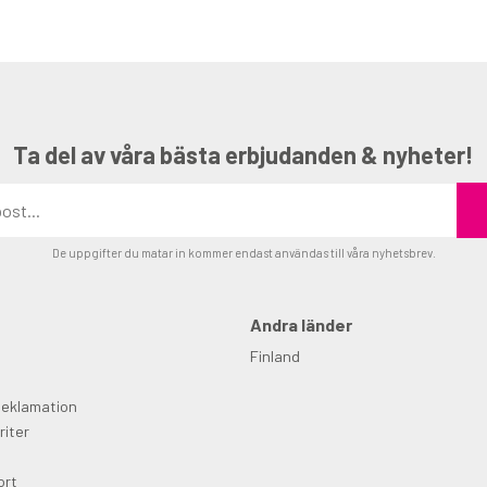
Ta del av våra bästa erbjudanden & nyheter!
De uppgifter du matar in kommer endast användas till våra nyhetsbrev.
Andra länder
Finland
Reklamation
riter
ort