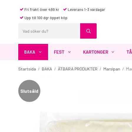
Fri frakt över 499 kr
Leverans 1-3 vardagar
Upp till 100 dgr öppet köp
BAKA
FEST
KARTONGER
TÅ
Startsida
/
BAKA
/
ÄTBARA PRODUKTER
/
Marsipan
/
Mar
Slutsåld