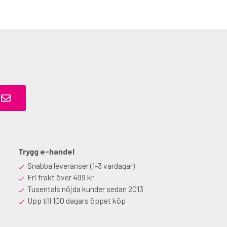
Trygg e-handel
Snabba leveranser (1-3 vardagar)
Fri frakt över 499 kr
Tusentals nöjda kunder sedan 2013
Upp till 100 dagars öppet köp