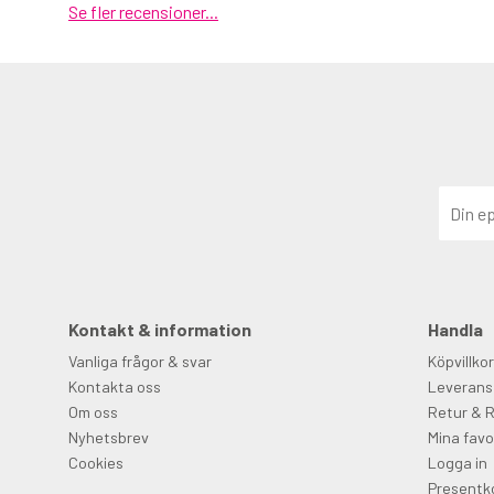
Se fler recensioner...
Kontakt & information
Handla
Vanliga frågor & svar
Köpvillkor
Kontakta oss
Leverans
Om oss
Retur & 
Nyhetsbrev
Mina favo
Cookies
Logga in
Presentk