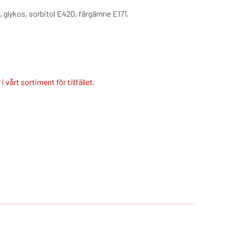
 glykos, sorbitol E420, färgämne E171,
 vårt sortiment för tillfället.