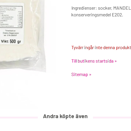
Ingredienser: socker, MANDEL,
konserveringsmedel E202.
Tyvärr ingår inte denna produkt i
Till butikens startsida »
Sitemap »
Andra köpte även