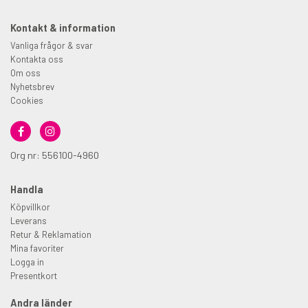
Kontakt & information
Vanliga frågor & svar
Kontakta oss
Om oss
Nyhetsbrev
Cookies
Org nr: 556100-4960
Handla
Köpvillkor
Leverans
Retur & Reklamation
Mina favoriter
Logga in
Presentkort
Andra länder