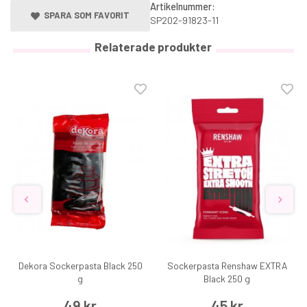
Artikelnummer:
SPARA SOM FAVORIT
SP202-91823-11
Relaterade produkter
Dekora Sockerpasta Black 250
Sockerpasta Renshaw EXTRA
g
Black 250 g
49 kr
45 kr