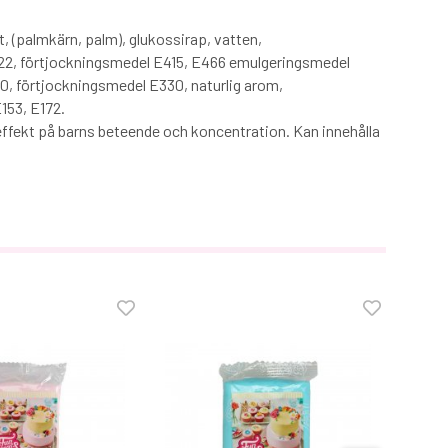
t, (palmkärn, palm), glukossirap, vatten,
2, förtjockningsmedel E415, E466 emulgeringsmedel
, förtjockningsmedel E330, naturlig arom,
153, E172.
effekt på barns beteende och koncentration. Kan innehålla