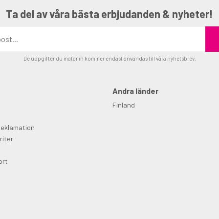
Ta del av våra bästa erbjudanden & nyheter!
De uppgifter du matar in kommer endast användas till våra nyhetsbrev.
Andra länder
Finland
Reklamation
riter
ort