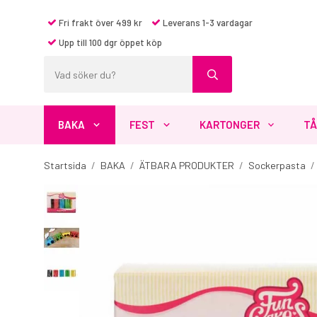
Fri frakt över 499 kr
Leverans 1-3 vardagar
Upp till 100 dgr öppet köp
BAKA
FEST
KARTONGER
TÅ
Startsida
/
BAKA
/
ÄTBARA PRODUKTER
/
Sockerpasta
/