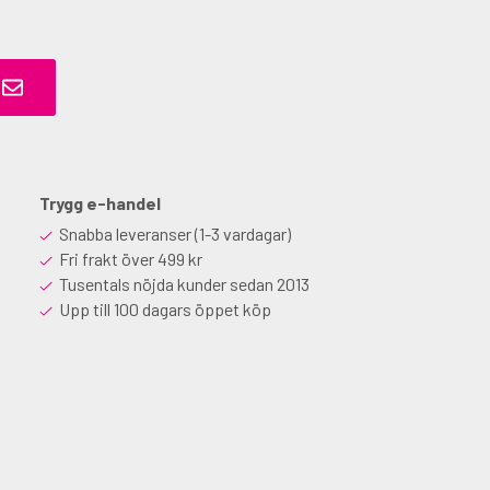
Trygg e-handel
Snabba leveranser (1-3 vardagar)
Fri frakt över 499 kr
Tusentals nöjda kunder sedan 2013
Upp till 100 dagars öppet köp