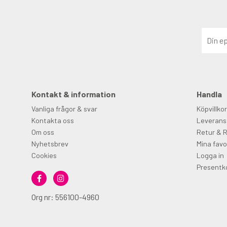
Kontakt & information
Handla
Vanliga frågor & svar
Köpvillkor
Kontakta oss
Leverans
Om oss
Retur & 
Nyhetsbrev
Mina favo
Cookies
Logga in
Presentk
Org nr: 556100-4960