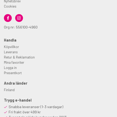
Nyhetsbrev
Cookies
Org nr: 556100-4960
Handla
Köpvillkor
Leverans
Retur & Reklamation
Mina favoriter
Logga in
Presentkort
Andra länder
Finland
Trygg e-handel
Snabba leveranser (1-3 vardagar)
Fri frakt över 499 kr