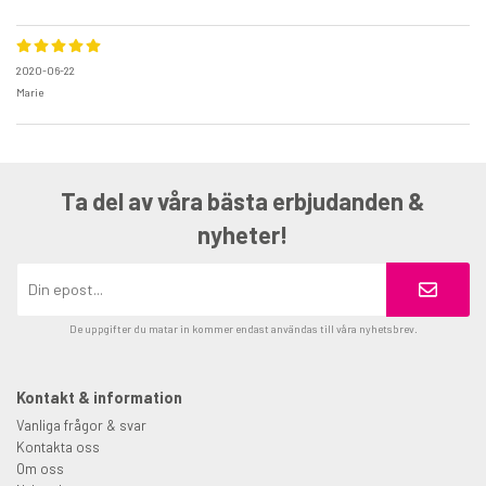
2020-06-22
Marie
Ta del av våra bästa erbjudanden &
nyheter!
De uppgifter du matar in kommer endast användas till våra nyhetsbrev.
Kontakt & information
Vanliga frågor & svar
Kontakta oss
Om oss