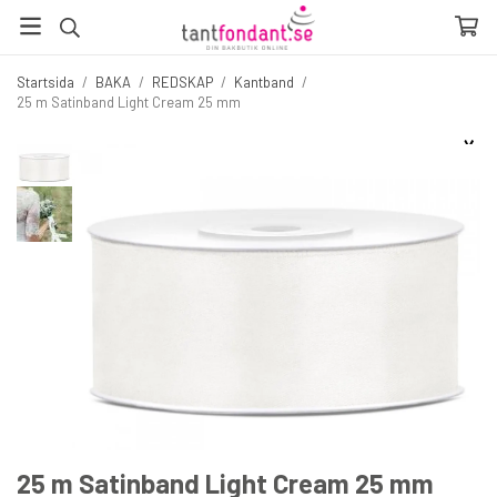
Startsida
/
BAKA
/
REDSKAP
/
Kantband
/
25 m Satinband Light Cream 25 mm
☓
Fler produkter du inte vill missa
25 m Satinband Light Cream 25 mm