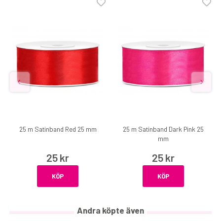
25 m Satinband Red 25 mm
25 m Satinband Dark Pink 25
mm
25 kr
25 kr
KÖP
KÖP
Andra köpte även