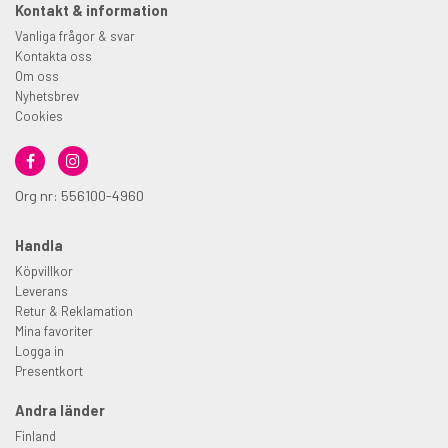
Kontakt & information
Vanliga frågor & svar
Kontakta oss
Om oss
Nyhetsbrev
Cookies
Org nr: 556100-4960
Handla
Köpvillkor
Leverans
Retur & Reklamation
Mina favoriter
Logga in
Presentkort
Andra länder
Finland