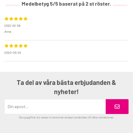
Medelbetyg
5
/5 baserat på
2
st röster.
2022-02-08
Anna
2020-05-26
Ta del av våra bästa erbjudanden &
nyheter!
De uppgifter du matar in kommer endast användas till våra nyhetsbrev.