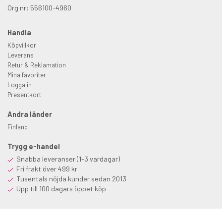
Org nr: 556100-4960
Handla
Köpvillkor
Leverans
Retur & Reklamation
Mina favoriter
Logga in
Presentkort
Andra länder
Finland
Trygg e-handel
Snabba leveranser (1-3 vardagar)
Fri frakt över 499 kr
Tusentals nöjda kunder sedan 2013
Upp till 100 dagars öppet köp