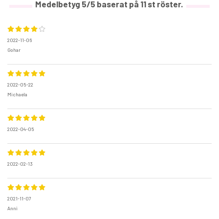
Medelbetyg
5
/5 baserat på
11
st röster.
2022-11-06
Gohar
2022-05-22
Michaela
2022-04-05
2022-02-13
2021-11-07
Anni