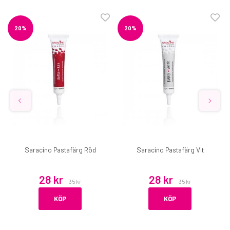
20%
20%
Saracino Pastafärg Röd
Saracino Pastafärg Vit
28 kr
28 kr
35 kr
35 kr
KÖP
KÖP