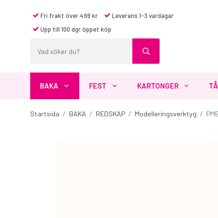
Fri frakt över 499 kr
Leverans 1-3 vardagar
Upp till 100 dgr öppet köp
BAKA
FEST
KARTONGER
TÅ
Startsida
/
BAKA
/
REDSKAP
/
Modelleringsverktyg
/
PME