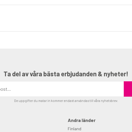
Ta del av våra bästa erbjudanden & nyheter!
De uppgifter du matar in kommer endast användas till våra nyhetsbrev.
Andra länder
Finland