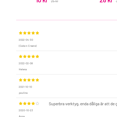
25 kr
2022-04-30
(Cake n Create)
2022-02-08
Helena
2021-10-10
paulina
Superbra verktyg, enda dåliga är att de g
2020-10-23
Anna