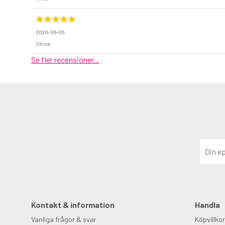
2020-06-05
Ulrica
Se fler recensioner...
Kontakt & information
Handla
Vanliga frågor & svar
Köpvillkor