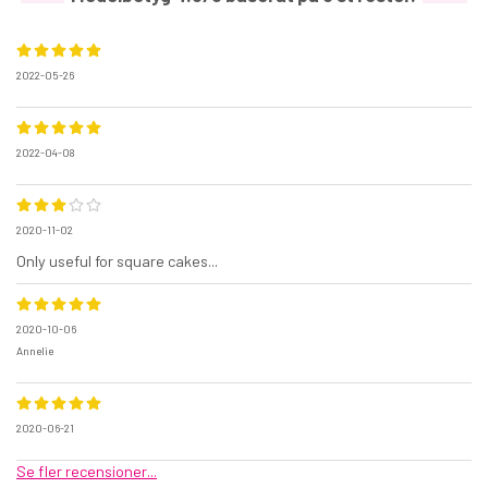
2022-05-26
2022-04-08
2020-11-02
Only useful for square cakes...
2020-10-06
Annelie
2020-06-21
Se fler recensioner...