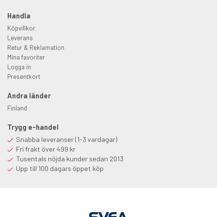
Handla
Köpvillkor
Leverans
Retur & Reklamation
Mina favoriter
Logga in
Presentkort
Andra länder
Finland
Trygg e-handel
Snabba leveranser (1-3 vardagar)
Fri frakt över 499 kr
Tusentals nöjda kunder sedan 2013
Upp till 100 dagars öppet köp