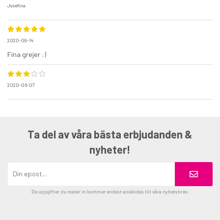
Josefina
2020-09-14
Fina grejer :)
2020-06-07
Ta del av våra bästa erbjudanden &
nyheter!
De uppgifter du matar in kommer endast användas till våra nyhetsbrev.