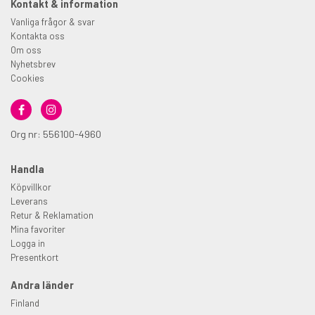
Kontakt & information
Vanliga frågor & svar
Kontakta oss
Om oss
Nyhetsbrev
Cookies
Org nr: 556100-4960
Handla
Köpvillkor
Leverans
Retur & Reklamation
Mina favoriter
Logga in
Presentkort
Andra länder
Finland