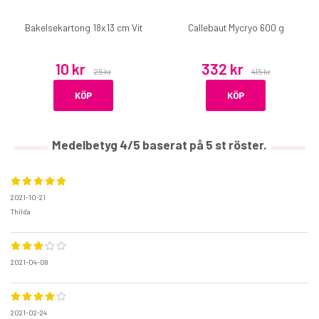
Bakelsekartong 18x13 cm Vit
Callebaut Mycryo 600 g
10 kr
332 kr
25 kr
415 kr
KÖP
KÖP
Medelbetyg
4
/5 baserat på
5
st röster.
2021-10-21
Thilda
2021-04-08
2021-02-24