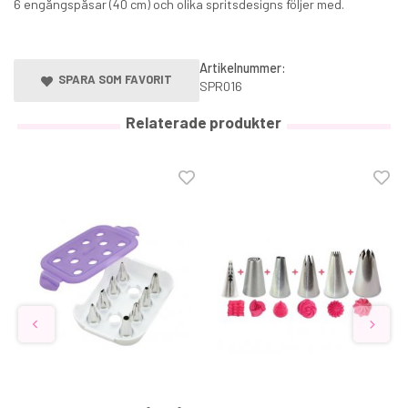
6 engångspåsar (40 cm) och olika spritsdesigns följer med.
Artikelnummer:
SPARA SOM FAVORIT
SPR016
Relaterade produkter