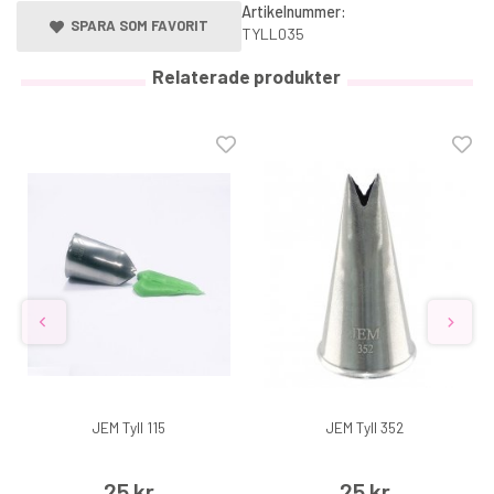
Artikelnummer:
SPARA SOM FAVORIT
TYLL035
Relaterade produkter
JEM Tyll 115
JEM Tyll 352
25 kr
25 kr