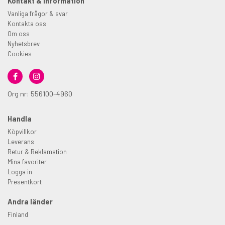
Kontakt & information
Vanliga frågor & svar
Kontakta oss
Om oss
Nyhetsbrev
Cookies
Org nr: 556100-4960
Handla
Köpvillkor
Leverans
Retur & Reklamation
Mina favoriter
Logga in
Presentkort
Andra länder
Finland