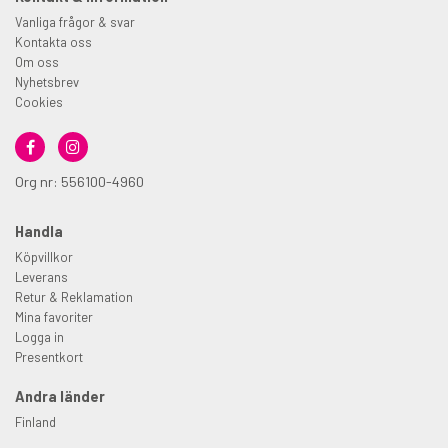
Vanliga frågor & svar
Kontakta oss
Om oss
Nyhetsbrev
Cookies
Org nr: 556100-4960
Handla
Köpvillkor
Leverans
Retur & Reklamation
Mina favoriter
Logga in
Presentkort
Andra länder
Finland