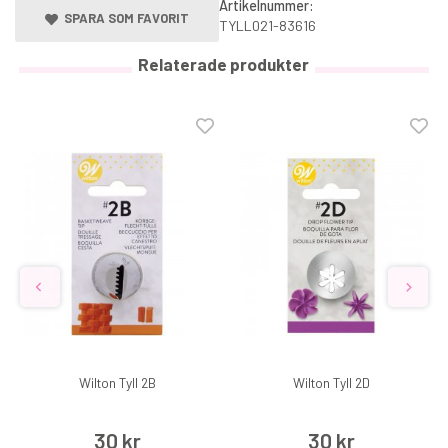
Artikelnummer:
SPARA SOM FAVORIT
TYLL021-83616
Relaterade produkter
Wilton Tyll 2B
Wilton Tyll 2D
30 kr
30 kr