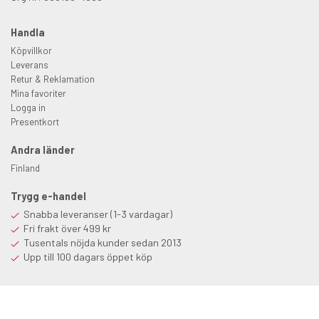
Handla
Köpvillkor
Leverans
Retur & Reklamation
Mina favoriter
Logga in
Presentkort
Andra länder
Finland
Trygg e-handel
Snabba leveranser (1-3 vardagar)
Fri frakt över 499 kr
Tusentals nöjda kunder sedan 2013
Upp till 100 dagars öppet köp