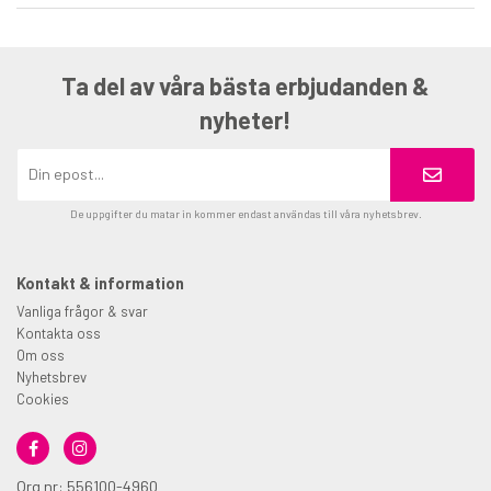
Ta del av våra bästa erbjudanden &
nyheter!
De uppgifter du matar in kommer endast användas till våra nyhetsbrev.
Kontakt & information
Vanliga frågor & svar
Kontakta oss
Om oss
Nyhetsbrev
Cookies
Org nr: 556100-4960