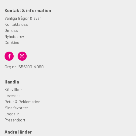
Kontakt & information
Vanliga frågor & svar
Kontakta oss
Om oss
Nyhetsbrev
Cookies
Org nr: 556100-4960
Handla
Köpvillkor
Leverans
Retur & Reklamation
Mina favoriter
Logga in
Presentkort
Andra länder