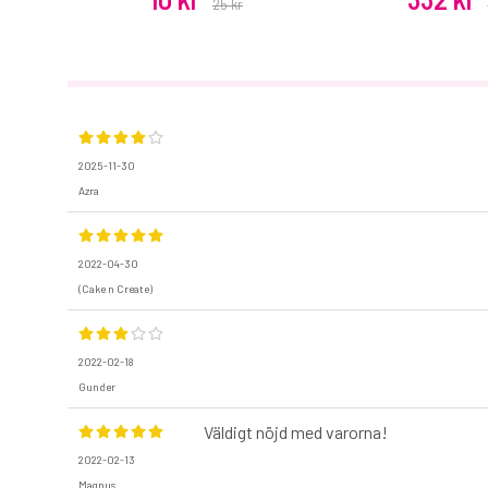
25 kr
2025-11-30
Azra
2022-04-30
(Cake n Create)
2022-02-18
Gunder
Väldigt nöjd med varorna!
2022-02-13
Magnus