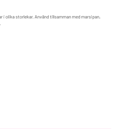
lar i olika storlekar. Använd tillsamman med marsipan,
.