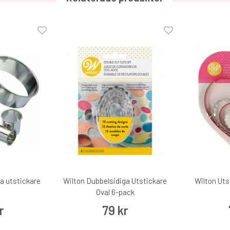
a utstickare
Wilton Dubbelsidiga Utstickare
Wilton Uts
Oval 6-pack
r
79 kr