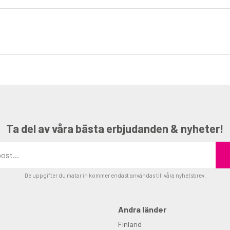
Ta del av våra bästa erbjudanden & nyheter!
De uppgifter du matar in kommer endast användas till våra nyhetsbrev.
Andra länder
Finland