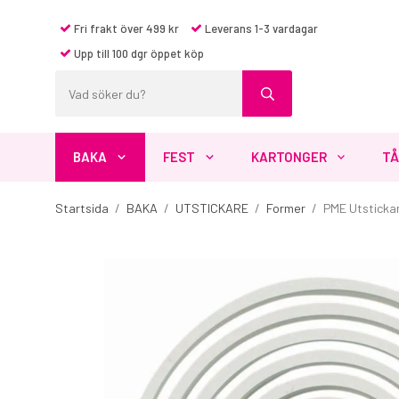
Fri frakt över 499 kr
Leverans 1-3 vardagar
Upp till 100 dgr öppet köp
BAKA
FEST
KARTONGER
TÅ
Startsida
/
BAKA
/
UTSTICKARE
/
Former
/
PME Utstickar