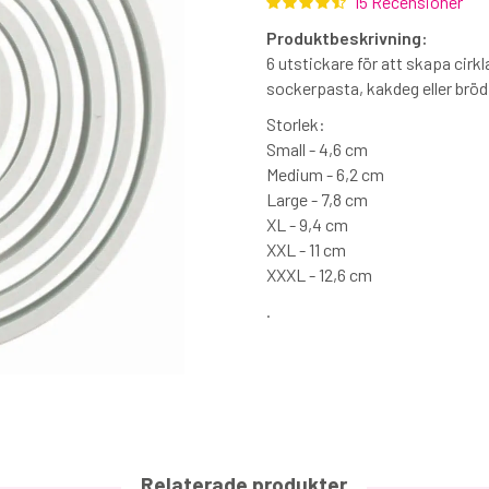
15 Recensioner
Produktbeskrivning:
6 utstickare för att skapa cirk
sockerpasta, kakdeg eller bröd
Storlek:
Small - 4,6 cm
Medium - 6,2 cm
Large - 7,8 cm
XL - 9,4 cm
XXL - 11 cm
XXXL - 12,6 cm
.
Relaterade produkter