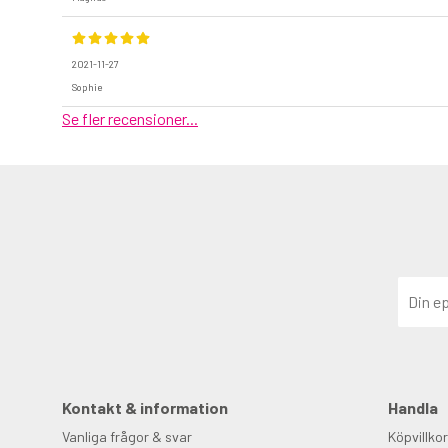
2021-11-27
Sophie
Se fler recensioner...
Kontakt & information
Handla
Vanliga frågor & svar
Köpvillkor