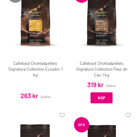
Callebaut Chokladpellets
Callebaut Chokladpellets
Signature Collection Ecuador 1
Signature Collection Fleur de
kg
Cao 1 kg
319 kr
399 kr
263 kr
329 kr
KÖP
20%