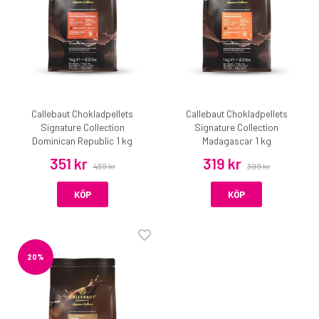
Callebaut Chokladpellets
Callebaut Chokladpellets
Signature Collection
Signature Collection
Dominican Republic 1 kg
Madagascar 1 kg
351 kr
319 kr
439 kr
399 kr
KÖP
KÖP
20%