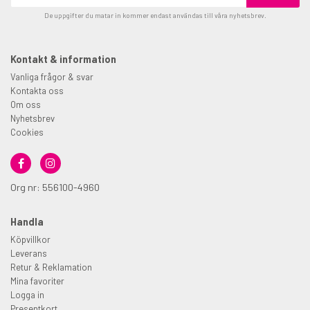
De uppgifter du matar in kommer endast användas till våra nyhetsbrev.
Kontakt & information
Vanliga frågor & svar
Kontakta oss
Om oss
Nyhetsbrev
Cookies
Org nr: 556100-4960
Handla
Köpvillkor
Leverans
Retur & Reklamation
Mina favoriter
Logga in
Presentkort