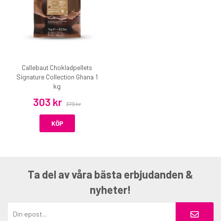
Callebaut Chokladpellets
Signature Collection Ghana 1
kg
303 kr
379 kr
KÖP
Ta del av våra bästa erbjudanden &
nyheter!