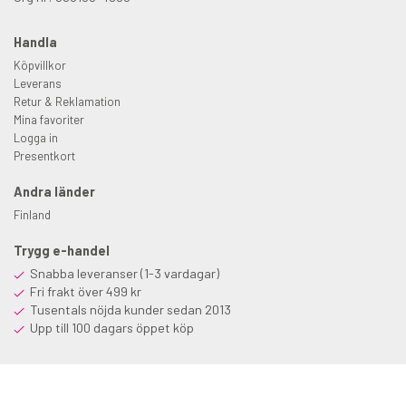
Handla
Köpvillkor
Leverans
Retur & Reklamation
Mina favoriter
Logga in
Presentkort
Andra länder
Finland
Trygg e-handel
Snabba leveranser (1-3 vardagar)
Fri frakt över 499 kr
Tusentals nöjda kunder sedan 2013
Upp till 100 dagars öppet köp