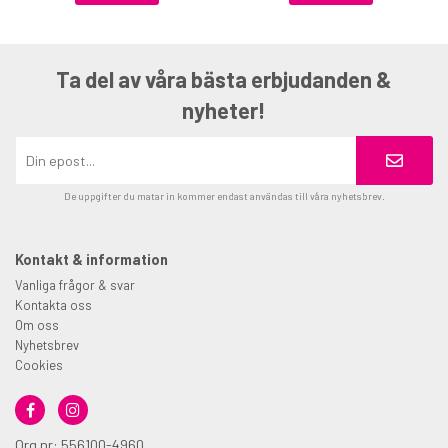
Ta del av våra bästa erbjudanden &
nyheter!
De uppgifter du matar in kommer endast användas till våra nyhetsbrev.
Kontakt & information
Vanliga frågor & svar
Kontakta oss
Om oss
Nyhetsbrev
Cookies
Org nr: 556100-4960