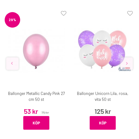
29%
Ballonger Metallic Candy Pink 27
Ballonger Unicorn Lila, rosa,
cm 50 st
vita 50 st
53 kr
125 kr
75 kr
KÖP
KÖP