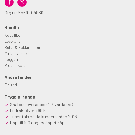
Org nr: 556100-4960
Handla
Köpvillkor
Leverans
Retur & Reklamation
Mina favoriter
Logga in
Presentkort
Andra länder
Finland
Trygg e-handel
Snabba leveranser (1-3 vardagar)
Fri frakt över 499 kr
Tusentals nöjda kunder sedan 2013
Upp till 100 dagars öppet köp