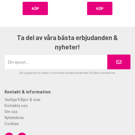
KÖP
KÖP
Ta del av våra bästa erbjudanden &
nyheter!
De uppgifter du matar in kommer endast användas till våra nyhetsbrev.
Kontakt & information
Vanliga frågor & svar
Kontakta oss
Om oss
Nyhetsbrev
Cookies