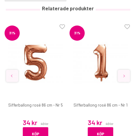
Relaterade produkter
31%
31%
Sifferballong rosé 86 cm - Nr 5
Sifferballong rosé 86 cm - Nr 1
34 kr
34 kr
49 kr
49 kr
KÖP
KÖP