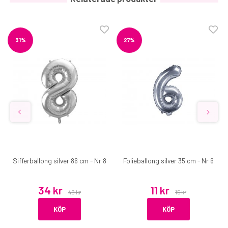
31%
27%
Sifferballong silver 86 cm - Nr 8
Folieballong silver 35 cm - Nr 6
34 kr
11 kr
49 kr
15 kr
KÖP
KÖP