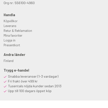
Org nr: 556100-4960
Handla
Köpvillkor
Leverans
Retur & Reklamation
Mina favoriter
Logga in
Presentkort
Andra länder
Finland
Trygg e-handel
Snabba leveranser (1-3 vardagar)
Fri frakt över 499 kr
Tusentals nöjda kunder sedan 2013
Upp till 100 dagars öppet köp