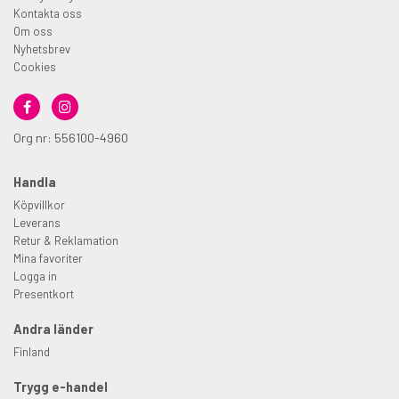
Kontakta oss
Om oss
Nyhetsbrev
Cookies
Org nr: 556100-4960
Handla
Köpvillkor
Leverans
Retur & Reklamation
Mina favoriter
Logga in
Presentkort
Andra länder
Finland
Trygg e-handel