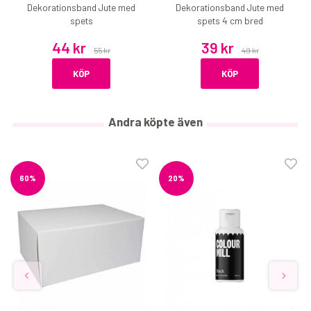
Dekorationsband Jute med
Dekorationsband Jute med
spets
spets 4 cm bred
44 kr
39 kr
55 kr
49 kr
KÖP
KÖP
Andra köpte även
60%
20%