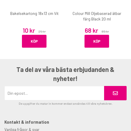
Bakelsekartong 18x13 cm Vit
Colour Mill Oljebaserad ätbar
färg Black 20 ml
10 kr
68 kr
25 kr
85 kr
KÖP
KÖP
Ta del av våra bästa erbjudanden &
nyheter!
De uppgifter du matar in kommer endast användas till våra nyhetsbrev.
Kontakt & information
Vanliga frågor & svar