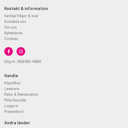
Kontakt & information
Vanliga frågor & svar
Kontakta oss
Om oss
Nyhetsbrev
Cookies
Org nr: 556100-4960
Handla
Köpvillkor
Leverans
Retur & Reklamation
Mina favoriter
Logga in
Presentkort
Andra länder