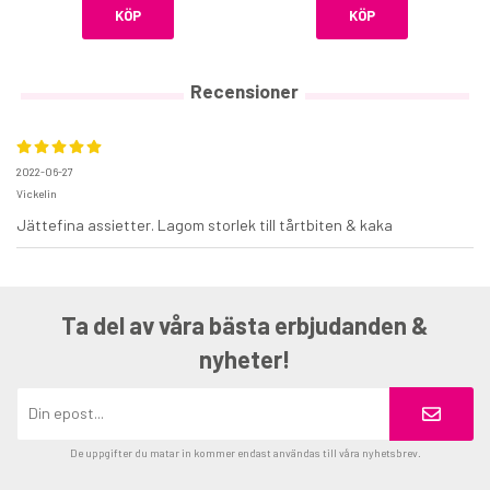
KÖP
KÖP
Recensioner
2022-06-27
Vickelin
Jättefina assietter. Lagom storlek till tårtbiten & kaka
Ta del av våra bästa erbjudanden &
nyheter!
De uppgifter du matar in kommer endast användas till våra nyhetsbrev.