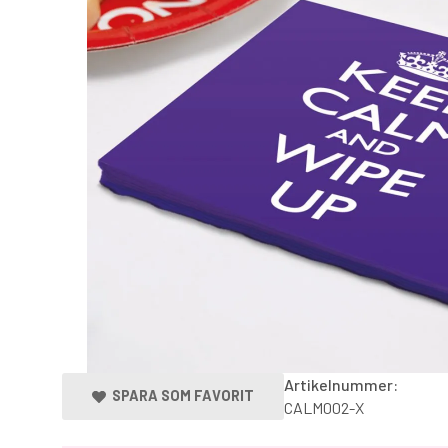
Artikelnummer:
SPARA SOM FAVORIT
CALM002-X