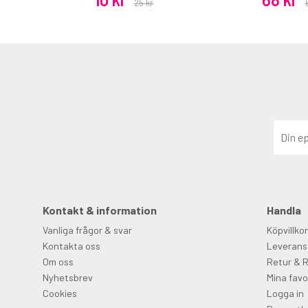
25 kr
Kontakt & information
Handla
Vanliga frågor & svar
Köpvillkor
Kontakta oss
Leverans
Om oss
Retur & 
Nyhetsbrev
Mina favo
Cookies
Logga in