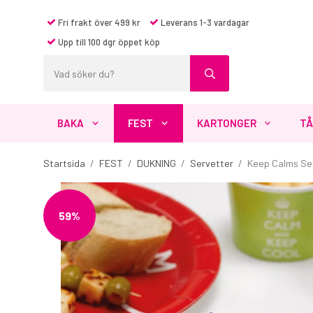
Fri frakt över 499 kr
Leverans 1-3 vardagar
Upp till 100 dgr öppet köp
BAKA
FEST
KARTONGER
TÅ
Startsida
/
FEST
/
DUKNING
/
Servetter
/
Keep Calms Se
59%