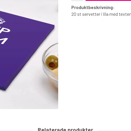
Produktbeskrivning:
20 st servetter i lila med tex
Relaterade produkter