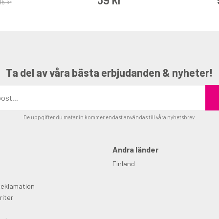
85 kr
Ta del av våra bästa erbjudanden & nyheter!
De uppgifter du matar in kommer endast användas till våra nyhetsbrev.
Andra länder
Finland
Reklamation
riter