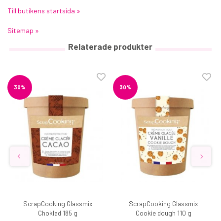
Till butikens startsida »
Sitemap »
Relaterade produkter
30%
30%
ScrapCooking Glassmix
ScrapCooking Glassmix
Choklad 185 g
Cookie dough 110 g