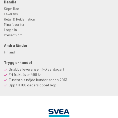
Handla
Köpvillkor
Leverans
Retur & Reklamation
Mina favoriter
Logga in
Presentkort
Andra länder
Finland
Trygg e-handel
Snabba leveranser (1-3 vardagar)
Fri frakt över 499 kr
Tusentals nöjda kunder sedan 2013
Upp till 100 dagars öppet köp