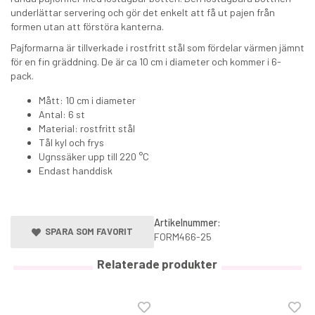
underlättar servering och gör det enkelt att få ut pajen från
formen utan att förstöra kanterna.
Pajformarna är tillverkade i rostfritt stål som fördelar värmen jämnt
för en fin gräddning. De är ca 10 cm i diameter och kommer i 6-
pack.
Mått: 10 cm i diameter
Antal: 6 st
Material: rostfritt stål
Tål kyl och frys
Ugnssäker upp till 220 °C
Endast handdisk
Artikelnummer:
SPARA SOM FAVORIT
FORM466-25
Relaterade produkter