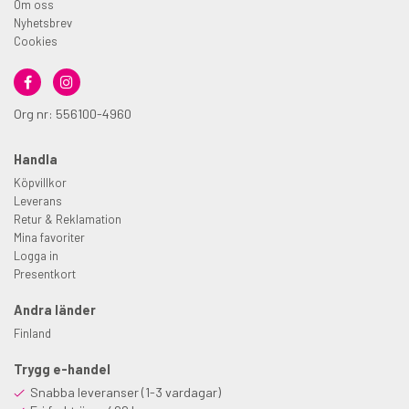
Om oss
Nyhetsbrev
Cookies
Org nr: 556100-4960
Handla
Köpvillkor
Leverans
Retur & Reklamation
Mina favoriter
Logga in
Presentkort
Andra länder
Finland
Trygg e-handel
Snabba leveranser (1-3 vardagar)