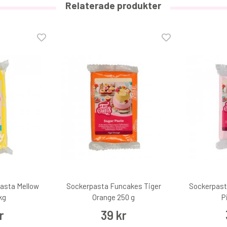
Relaterade produkter
asta Mellow
Sockerpasta Funcakes Tiger
Sockerpast
kg
Orange 250 g
P
r
39 kr