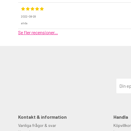
2022-08-28
alida
Se fler recensioner...
Kontakt & information
Handla
Vanliga frågor & svar
Köpvillkor