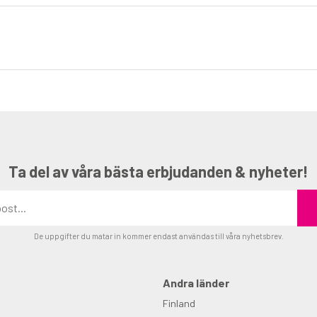
Ta del av våra bästa erbjudanden & nyheter!
De uppgifter du matar in kommer endast användas till våra nyhetsbrev.
Andra länder
Finland