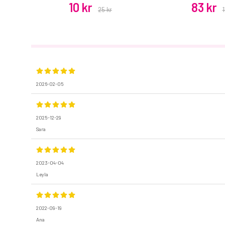
10 kr
83 kr
25 kr
1
2026-02-05
2025-12-29
Sara
2023-04-04
Leyla
2022-09-19
Ana