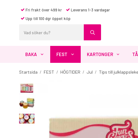
Fri frakt över 499 kr
Leverans 1-3 vardagar
Upp till 100 dgr öppet köp
BAKA
FEST
KARTONGER
TÅ
Startsida
/
FEST
/
HÖGTIDER
/
Jul
/
Tips till julklappslek