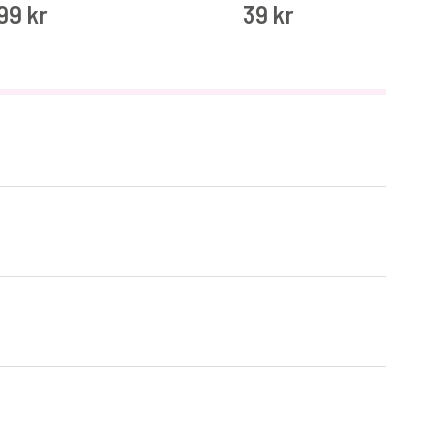
99 kr
39 kr