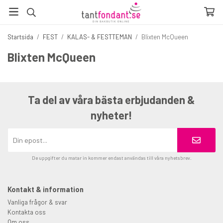
Startsida
/
FEST
/
KALAS- & FESTTEMAN
/
Blixten McQueen
Blixten McQueen
Ta del av våra bästa erbjudanden &
nyheter!
De uppgifter du matar in kommer endast användas till våra nyhetsbrev.
Kontakt & information
Vanliga frågor & svar
Kontakta oss
Om oss