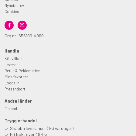
Nyhetsbrev
Cookies
Org nr: 556100-4960
Handla
Köpvillkor
Leverans
Retur & Reklamation
Mina favoriter
Logga in
Presentkort
Andra länder
Finland
Trygg e-handel
Snabba leveranser (1-3 vardagar)
Fri frakt över 499 kr