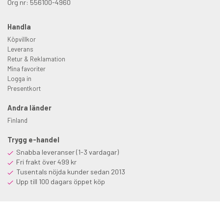
Org nr: 556100-4960
Handla
Köpvillkor
Leverans
Retur & Reklamation
Mina favoriter
Logga in
Presentkort
Andra länder
Finland
Trygg e-handel
Snabba leveranser (1-3 vardagar)
Fri frakt över 499 kr
Tusentals nöjda kunder sedan 2013
Upp till 100 dagars öppet köp