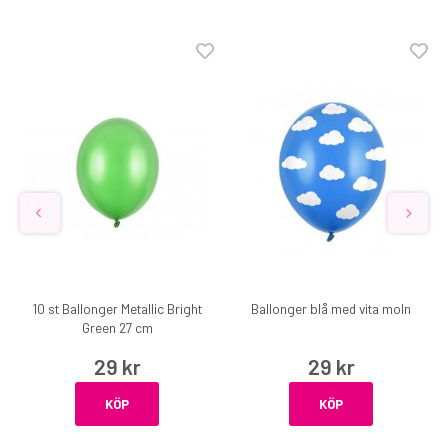
10 st Ballonger Metallic Bright
Ballonger blå med vita moln
Green 27 cm
29 kr
29 kr
KÖP
KÖP