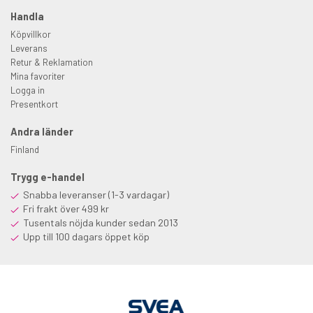
Handla
Köpvillkor
Leverans
Retur & Reklamation
Mina favoriter
Logga in
Presentkort
Andra länder
Finland
Trygg e-handel
Snabba leveranser (1-3 vardagar)
Fri frakt över 499 kr
Tusentals nöjda kunder sedan 2013
Upp till 100 dagars öppet köp