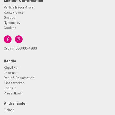
Kontakt & information
Vanliga frågor & svar
Kontakta oss
Om oss
Nyhetsbrev
Cookies
Org nr: 556100-4960
Handla
Köpvillkor
Leverans
Retur & Reklamation
Mina favoriter
Logga in
Presentkort
Andra länder
Finland