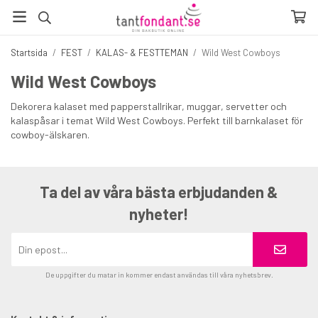
Startsida
/
FEST
/
KALAS- & FESTTEMAN
/
Wild West Cowboys
Wild West Cowboys
Dekorera kalaset med papperstallrikar, muggar, servetter och
kalaspåsar i temat Wild West Cowboys. Perfekt till barnkalaset för
cowboy-älskaren.
Ta del av våra bästa erbjudanden &
nyheter!
De uppgifter du matar in kommer endast användas till våra nyhetsbrev.