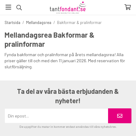
Startsida
/
Mellandagsrea
/
Bakformar & pralinformar
Mellandagsrea Bakformar &
pralinformar
Fynda bakformar och pralinformar på årets mellandagsrea! Alla
priser gäller till och med den 11 januari 2026. Med reservation för
slutförsäljning.
Ta del av våra bästa erbjudanden &
nyheter!
De uppgifter du matar in kommer endast användas till våra nyhetsbrev.