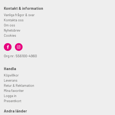
Kontakt & information
Vanliga frågor & svar
Kontakta oss
Om oss
Nyhetsbrev
Cookies
Org nr: 556100-4960
Handla
Köpvillkor
Leverans
Retur & Reklamation
Mina favoriter
Logga in
Presentkort
Andra länder