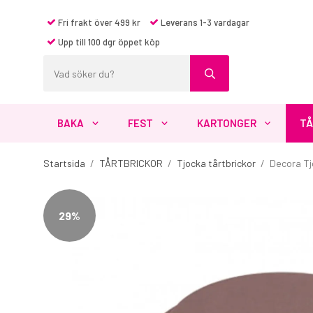
Fri frakt över 499 kr
Leverans 1-3 vardagar
Upp till 100 dgr öppet köp
BAKA
FEST
KARTONGER
TÅ
Startsida
/
TÅRTBRICKOR
/
Tjocka tårtbrickor
/
Decora Tj
29%