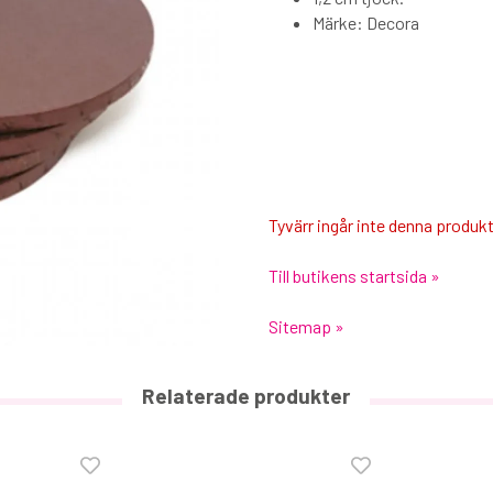
Märke: Decora
Tyvärr ingår inte denna produkt i
Till butikens startsida »
Sitemap »
Relaterade produkter