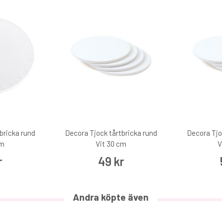
bricka rund
Decora Tjock tårtbricka rund
Decora Tjo
cm
Vit 30 cm
V
r
49 kr
Andra köpte även