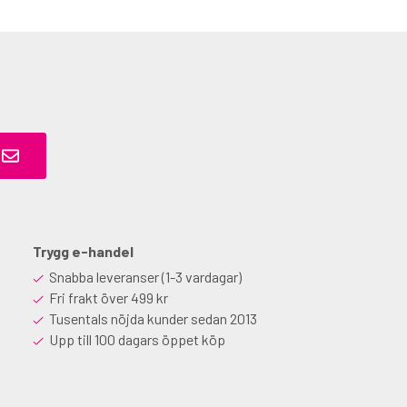
Trygg e-handel
Snabba leveranser (1-3 vardagar)
Fri frakt över 499 kr
Tusentals nöjda kunder sedan 2013
Upp till 100 dagars öppet köp