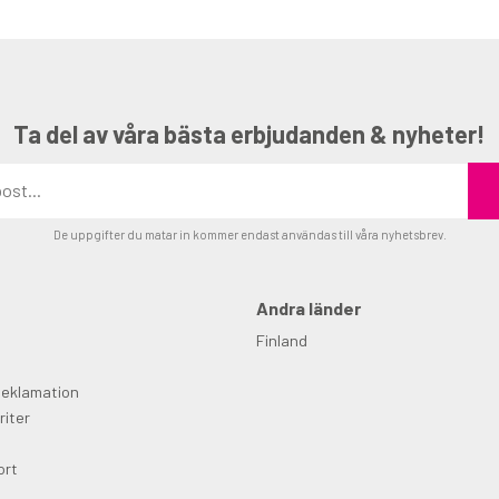
Ta del av våra bästa erbjudanden & nyheter!
De uppgifter du matar in kommer endast användas till våra nyhetsbrev.
Andra länder
Finland
Reklamation
riter
ort