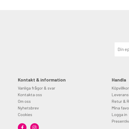
Kontakt & information
Handla
Vanliga frågor & svar
Köpvillkor
Kontakta oss
Leverans
Om oss
Retur & 
Nyhetsbrev
Mina favo
Cookies
Logga in
Presentk